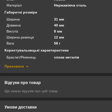
Матеріал
Нержавіюча сталь
Габаритні розміри
Ширина
31 мм
Довжина
40 мм
Висота
8 мм
Ширина ремінця
12 мм
Вага
58 г
Користувальницькі характеристики
Браслет/Ремінець
сплав металів
Приховати
Відгуки про товар
Ще немає відгуків про цей товар
Умови доставки