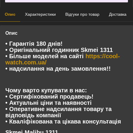
Опис
Характеристики
Відгуки про товар
Доставка
Опис
• Гарантія 180 днів!
• Оригінальний годинник Skmei 1311
• Більше моделей на сайті
https://cool-
watch.com.ua/
• надсилання на день замовлення!!
Чому варто купувати в нас:
• Сертифікований продавець!
• Актуальні ціни та наявності
• Оперативне надсилання товару та
відповідь компанії
• Кваліфікована та цікава консультація
Skmei Malibu 1311