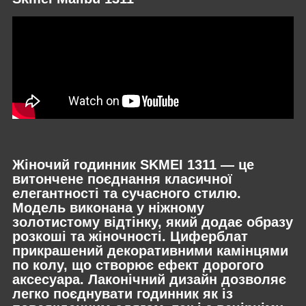
Жіночий годинник SKMEI 1311 — це
витончене поєднання класичної
елегантності та сучасного стилю.
Модель виконана у ніжному
золотистому відтінку, який додає образу
розкоші та жіночності. Циферблат
прикрашений декоративними камінцями
по колу, що створює ефект дорогого
аксесуара. Лаконічний дизайн дозволяє
легко поєднувати годинник як із