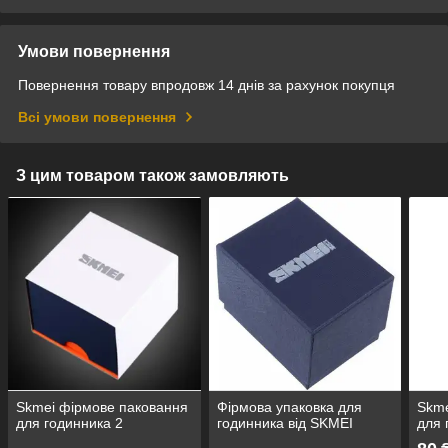
Умови повернення
Повернення товару впродовж 14 днів за рахунок покупця
Всі умови повернення
З цим товаром також замовляють
Skmei фірмове паковання
Фірмова упаковка для
Skme
для годинника 2
годинника від SKMEI
для 