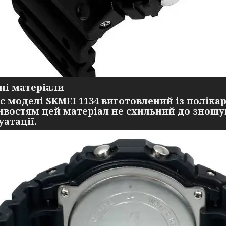
ні матеріали
с моделі SKMEI 1134 виготовлений із поліка
ивостям цей матеріал не схильний до зношув
уатації.