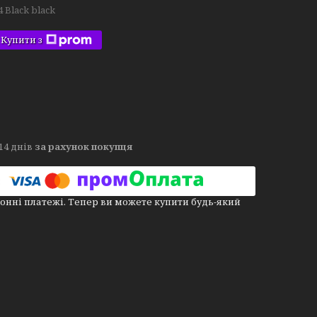
4 Black black
Купити з
14 днів
за рахунок покупця
онні платежі. Тепер ви можете купити будь-який