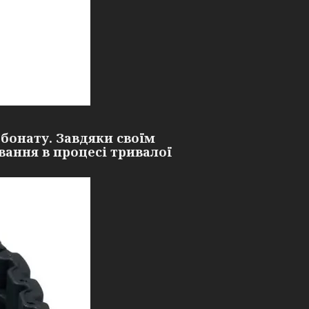
рбонату. Завдяки своїм
ання в процесі тривалої