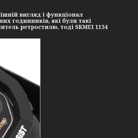
нішній вигляд і функціонал
их годинників, які були такі
нитель ретростилю, тоді SKMEI 1134