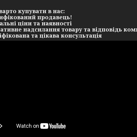
варто купувати в нас:
тифікований продавець!
уальні ціни та наявності
ративне надсилання товару та відповідь ком
ліфікована та цікава консультація