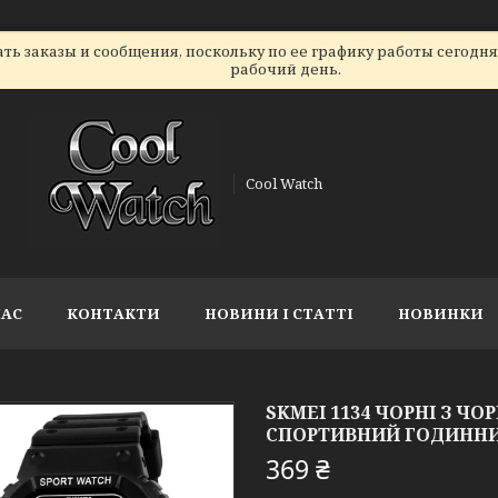
ь заказы и сообщения, поскольку по ее графику работы сегодн
рабочий день.
Cool Watch
НАС
КОНТАКТИ
НОВИНИ І СТАТТІ
НОВИНКИ
SKMEI 1134 ЧОРНІ З Ч
СПОРТИВНИЙ ГОДИНН
369 ₴