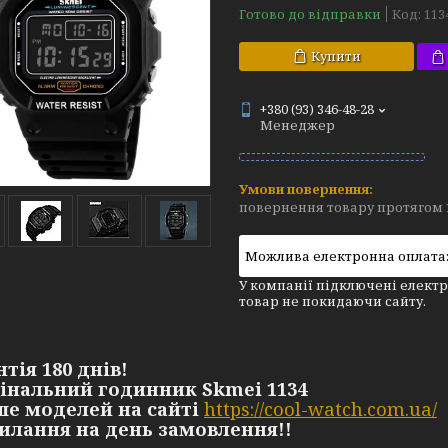
Готово до відправки
Код:
113
Купити
+380 (93) 346-48-28
Менеджер
повернення товару протягом 
У компанії підключені електр
товар не покидаючи сайту.
нтія 180 днів!
гінальний годинник Skmei 1134
ьше моделей на сайті
https://cool-watch.com.ua/
силання на день замовлення!!