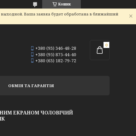
Кошик
я выходной. Ваша заявка будет обработана в ближайший
+380 (93) 346-48-28
+380 (95) 875-44-40
+380 (63) 182-79-72
ОБМІН ТА ГАРАНТІЯ
ОРНИМ ЕКРАНОМ ЧОЛОВІЧИЙ
ИК