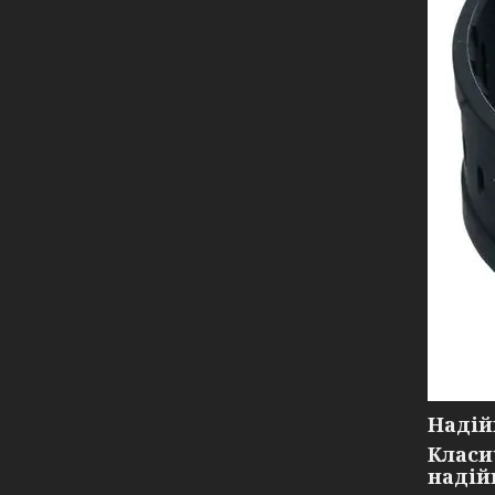
Надій
Класи
надій