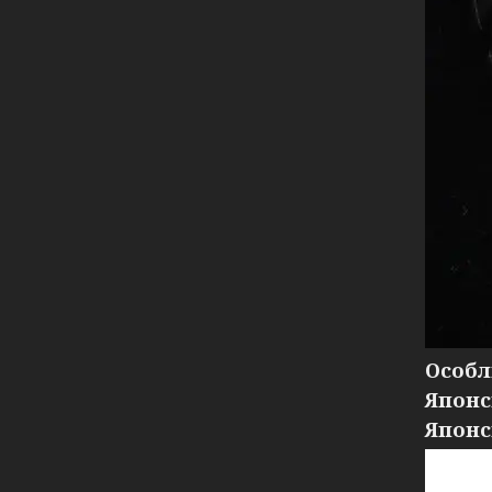
Особл
Японс
Японс