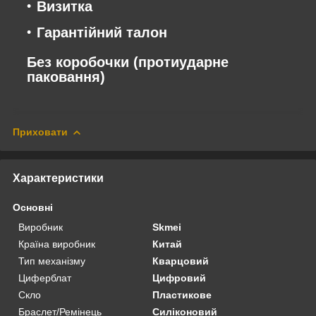
Визитка
Гарантійний талон
Без коробочки (протиударне
паковання)
Приховати
Характеристики
Основні
Виробник
Skmei
Країна виробник
Китай
Тип механізму
Кварцовий
Циферблат
Цифровий
Скло
Пластикове
Браслет/Ремінець
Силіконовий