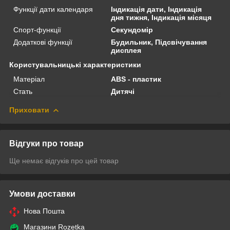
Функції дати календаря
Індикація дати, Індикація
дня тижня, Індикація місяця
Спорт-функції
Секундомір
Додаткові функції
Будильник, Підсвічування
дисплея
Користувальницькі характеристики
Матеріал
ABS - пластик
Стать
Дитячі
Приховати
Відгуки про товар
Ще немає відгуків про цей товар
Умови доставки
Нова Пошта
Магазини Rozetka