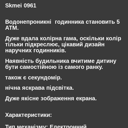
Skmei 0961
Водонепроникні годинника становить 5
ATM.
Дуже вдала колірна гама, оскільки колір
тільки підкреслює, цікавий дизайн
наручних годинників.
Наявність будильника вчитиме дитину
бути самостійною із самого ранку.
також є секундомір.
нічна яскрава підсвітка.
Дуже якісне зображення екрана.
Характеристики:
Тип механізму: Електронний