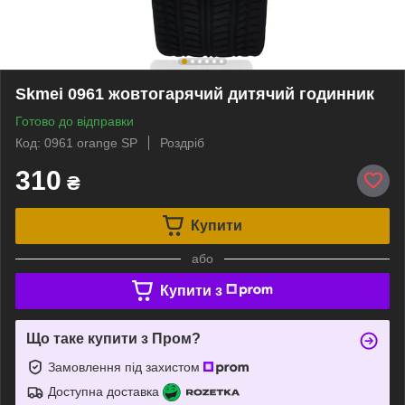
Skmei 0961 жовтогарячий дитячий годинник
Готово до відправки
Код: 0961 orange SP
Роздріб
310
₴
Купити
або
Купити з
Що таке купити з Пром?
Замовлення під захистом
Доступна доставка